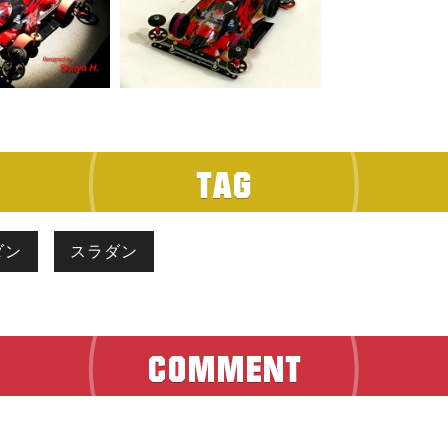
ダン
スラダン