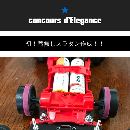
初！蓋無しスラダン作成！！