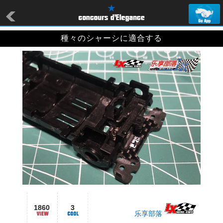
種々のシャーシに適合する
1860
3
乐享部落