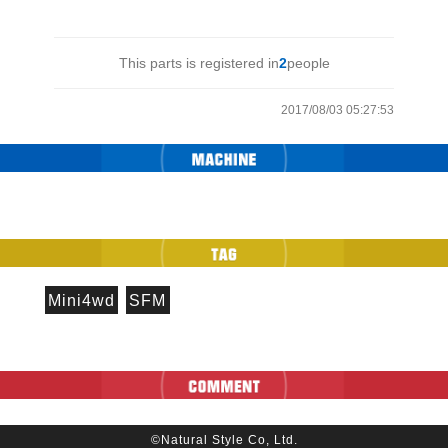
This parts is registered in
2
people
2017/08/03 05:27:53
Mini4wd
SFM
©Natural Style Co, Ltd.