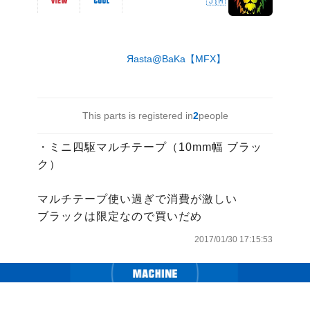
🇯🇲
Яasta@BaKa【MFX】
This parts is registered in
2
people
・ミニ四駆マルチテープ（10mm幅 ブラッ
ク）

マルチテープ使い過ぎで消費が激しい

ブラックは限定なので買いだめ
2017/01/30 17:15:53