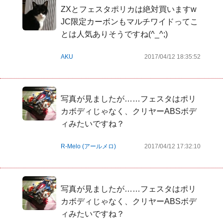
ZXとフェスタポリカは絶対買いますw 
JC限定カーボンもマルチワイドってこ
とは人気ありそうですね(^_^;)
AKU
2017/04/12 18:35:52
写真が見ましたが……フェスタはポリ
カボディじゃなく、クリヤーABSボデ
ィみたいですね？
R-Melo (アールメロ)
2017/04/12 17:32:10
写真が見ましたが……フェスタはポリ
カボディじゃなく、クリヤーABSボデ
ィみたいですね？