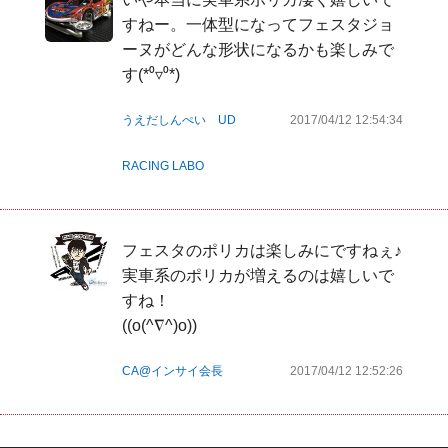
すねー。一体型になってフェスタジョ
ーヌがどんな形状になるかも楽しみで
す(*⁰▿⁰*)
うえだしんぺい UD
2017/04/12 12:54:34
RACING LABO
フェスタのポリカは楽しみにですねぇ♪
実車系のポリカが増えるのは嬉しいで
すね！

((o(^∇^)o))
CA@インサイ会長
2017/04/12 12:52:26