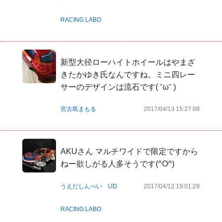
RACING LABO
新型大径ローハイトホイールはやまざ
きたかゆき氏なんですね。ミニ四レー
サーのデザインは流石です( ˘ω˘ )
宮古島まもる
2017/04/13 15:27:08
AKUさん マルチワイドで限定ですから
ねー欲しがる人多そうです(^O^)
うえだしんぺい UD
2017/04/12 19:01:29
RACING LABO