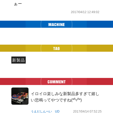
ぁー
2017/04/12 12:49:02
新製品
イロイロ楽しみな新製品多すぎて嬉し
い悲鳴ってやつですね(*⁰▿⁰*)
うえだしんぺい UD
2017/04/14 07:52:25