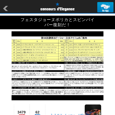
フェスタジョーヌポリカとスピンバイ
パー復刻だ！
3479
62