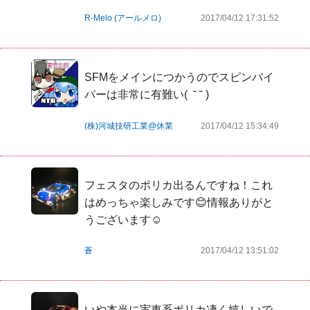
R-Melo (アールメロ)
2017/04/12 17:31:52
SFMをメインにつかうのでスピンバイ
パーは非常に有難い(  ˘ ˘ )
(株)河城技研工業@休業
2017/04/12 15:34:49
フェスタのポリカ出るんですね！これ
はめっちゃ楽しみです😊情報ありがと
うございます☺️
蒼
2017/04/12 13:51:02
いや本当に実車系ポリカ凄く嬉しいで