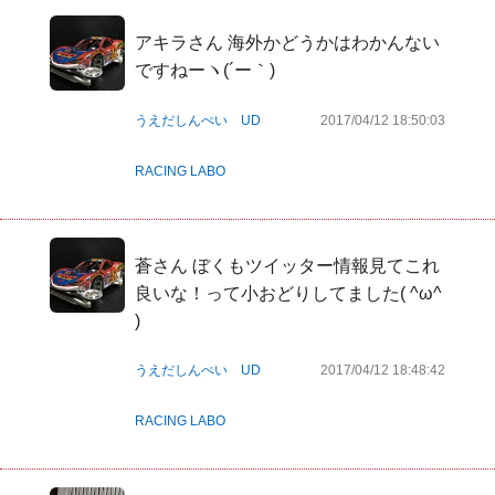
アキラさん 海外かどうかはわかんない
ですねーヽ(´ー｀)
うえだしんぺい UD
2017/04/12 18:50:03
RACING LABO
蒼さん ぼくもツイッター情報見てこれ
良いな！って小おどりしてました( ^ω^ 
)
うえだしんぺい UD
2017/04/12 18:48:42
RACING LABO