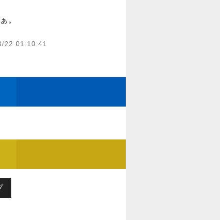
ぁ。
3/22 01:10:41
プ