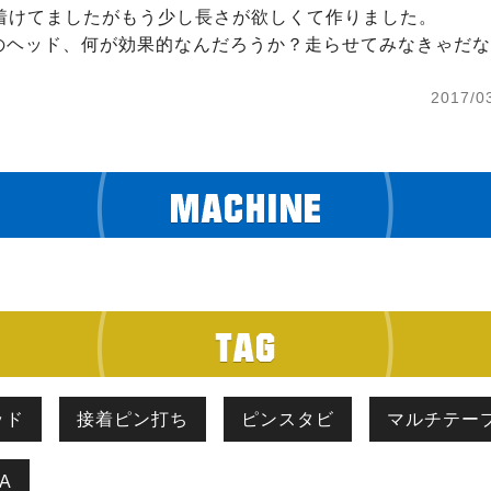
着けてましたがもう少し長さが欲しくて作りました。

のヘッド、何が効果的なんだろうか？走らせてみなきゃだな
2017/0
ッド
接着ピン打ち
ピンスタビ
マルチテー
A