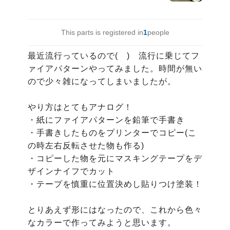
This parts is registered in
1
people
最近流行っているので(　)　流行に乗じてフ
ァイアパターンやってみました。時間が無い
ので少々雑になってしまいましたが。

やり方はとてもアナログ！

・紙にファイアパターンを鉛筆で手書き

・手書きしたものをプリンターでコピー(こ
の時左右反転させた物も作る)

・コピーした物を元にマスキングテープをデ
ザインナイフでカット

・テープを慎重に位置決めし貼りつけ塗装！

とりあえず形にはなったので、これから色々
なカラーで作ってみようと思います。