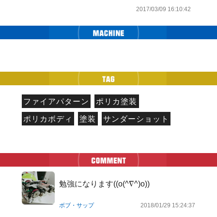
2017/03/09 16:10:42
ファイアパターン
ポリカ塗装
ポリカボディ
塗装
サンダーショット
勉強になります((o(^∇^)o))
ボブ・サップ
2018/01/29 15:24:37