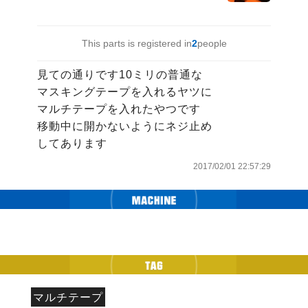
This parts is registered in
2
people
見ての通りです10ミリの普通な

マスキングテープを入れるヤツに

マルチテープを入れたやつです

移動中に開かないようにネジ止め

してあります
2017/02/01 22:57:29
マルチテープ