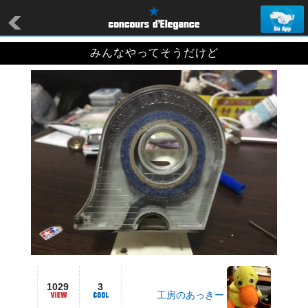
みんなやってそうだけど
1029
3
工房のあっきー