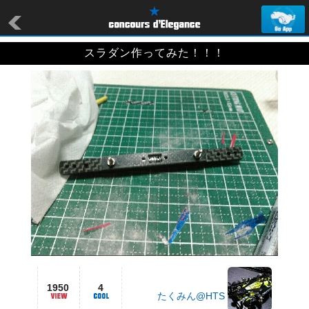
スラダン作ってみた！！！
1950
4
たくみん@HTS