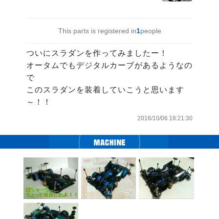
This parts is registered in
1
people
ついにスラダンを作ってみましたー！

オータムでもデジタルカーブがあるようなの
で

このスラダンを装着していこうと思います
～！！
2016/10/06 18:21:30