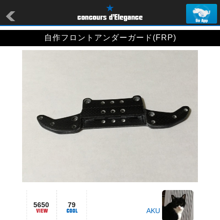
自作フロントアンダーガード(FRP)
5650
79
AKU