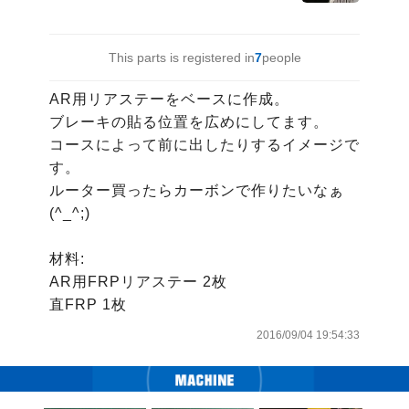
This parts is registered in
7
people
AR用リアステーをベースに作成。

ブレーキの貼る位置を広めにしてます。

コースによって前に出したりするイメージで
す。

ルーター買ったらカーボンで作りたいなぁ
(^_^;)

材料:

AR用FRPリアステー 2枚

直FRP 1枚
2016/09/04 19:54:33