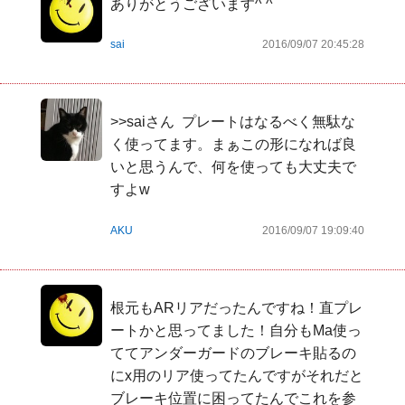
ありがとうございます^ ^
sai
2016/09/07 20:45:28
>>saiさん  プレートはなるべく無駄な
く使ってます。まぁこの形になれば良
いと思うんで、何を使っても大丈夫で
すよw
AKU
2016/09/07 19:09:40
根元もARリアだったんですね！直プレ
ートかと思ってました！自分もMa使っ
ててアンダーガードのブレーキ貼るの
にx用のリア使ってたんですがそれだと
ブレーキ位置に困ってたんでこれを参