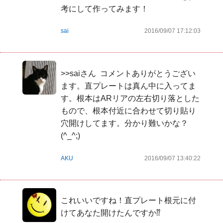
考にして作ってみます！
sai
2016/09/07 17:12:03
>>saiさん  コメントありがとうござい
ます。直プレートは真ん中に入ってま
す。根本はARリアの左右切り落とした
もので、根本付近に合わせて切り貼り
穴開けしてます。分かり難いかな？
(^_^;)
AKU
2016/09/07 13:40:22
これいいですね！直プレート根元に付
けてあなた開けたんですか⁇