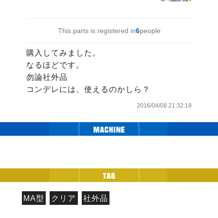
This parts is registered in
6
people
購入してみました。

なるほどです。

勿論社外品

コンデレには、使えるのかしら？
2016/04/08 21:32:18
MA型
クリア
社外品