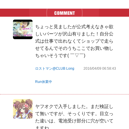
ちょっと見ましたが公式考えなきゃ欲
しいパーツが沢山有りました！自分公
式は仕事で出れなくてショップで走ら
せてるんでそのうちここでお買い物し
ちゃいそうです( ￣▽￣)
ロストマン@CLUB Long
2016/04/09 06:58:43
Run休業中
ヤフオクで入手しました。まだ検証し
て無いですが、そっくりです。目立っ
た違いは、電池受け部分に穴が空いて
ますね。