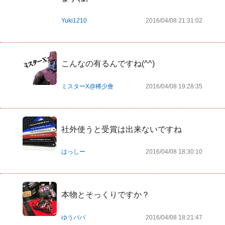
Yuki1210
2016/04/08 21:31:02
こんなの有るんですね(^^)
ミスターX@稀少會
2016/04/08 19:28:35
社外使うと受賞は出来ないですね
はっしー
2016/04/08 18:30:10
本物とそっくりですか？
ゆうパパ
2016/04/08 18:21:47