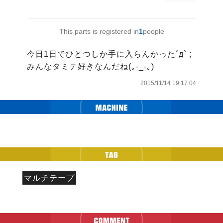
This parts is registered in
1
people
今日1日でひとつしか手に入らんかった´д` ; 
みんなタミテ好きなんだね(｡-_-｡)
2015/11/14 19:17:04
マルチテープ