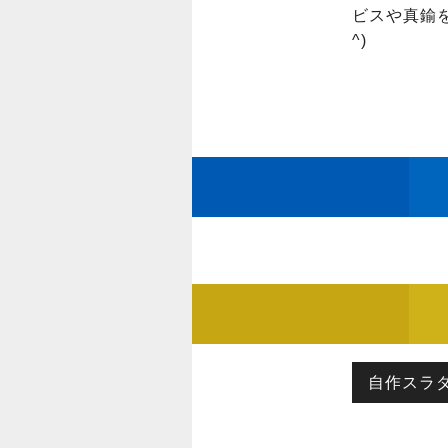
ビスや真鍮
^)
自作スラ