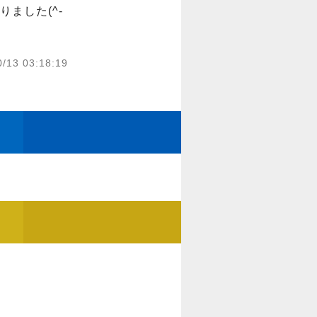
ました(^-
0/13 03:18:19