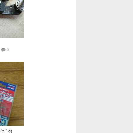
0
o´ｪ｀o)