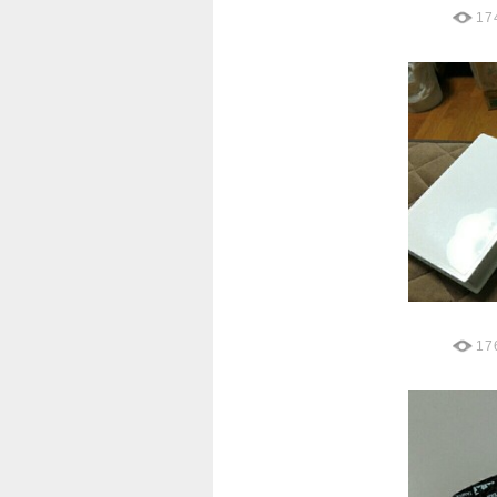
17
17