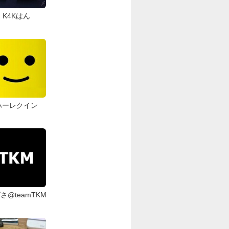
K4Kはん
ハーレクイン
さ@teamTKM