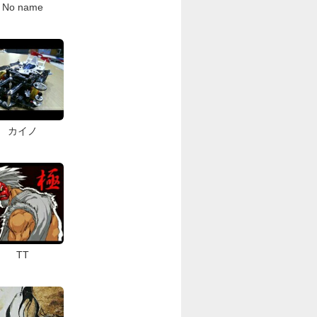
No name
カイノ
TT