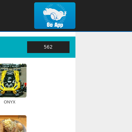
562
ONYX