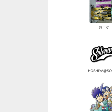
おーが
HOSHIYA@SO