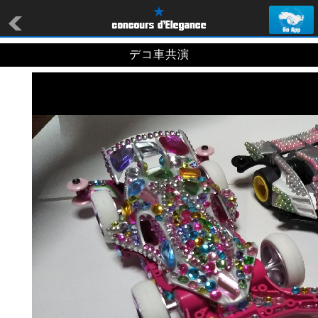
デコ車共演