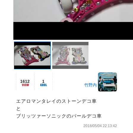
1612
1
竹野内
エアロマンタレイのストーンデコ車

と

2018/05/04 22:13:42