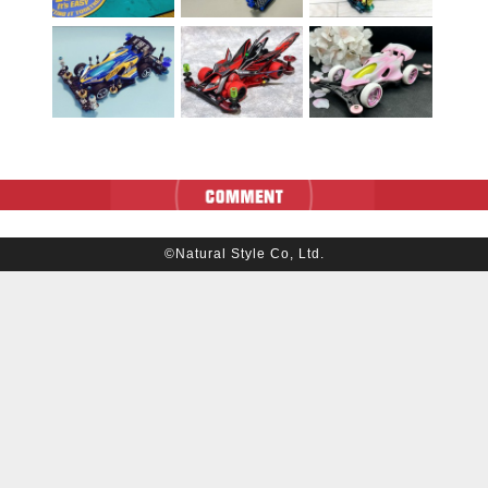
©Natural Style Co, Ltd.