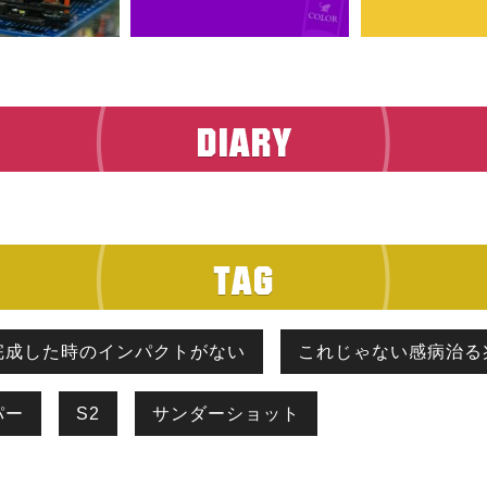
完成した時のインパクトがない
これじゃない感病治る
パー
S2
サンダーショット