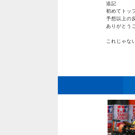
追記

初めてトップ
予想以上の
ありがとうご
これじゃな