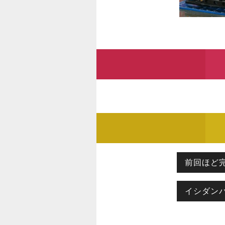
前回ほど
イシダン