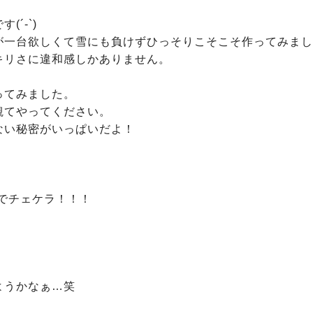
´-`)

が一台欲しくて雪にも負けずひっそりこそこそ作ってみまし
キリさに違和感しかありません。

てみました。

てやってください。

ない秘密がいっぱいだよ！

でチェケラ！！！

うかなぁ…笑
