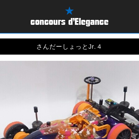
さんだーしょっとJr.４