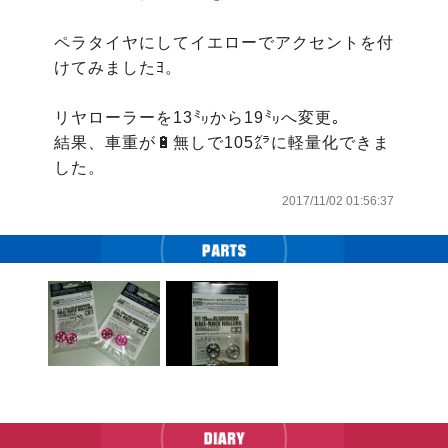
ペラタイヤにしてイエローでアクセントを付
けてみましたﾖ。

リヤローラーを13㍉から19㍉へ変更｡

結果、車重が🔋無しで105㌘に軽量化できま
した。
2017/11/02 01:56:37