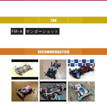
FM−A
サンダーショット