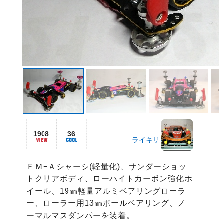
1908
36
ライキリ
ＦＭ−Ａシャーシ(軽量化)、サンダーショッ
トクリアボディ、ローハイトカーボン強化ホ
イール、19㎜軽量アルミベアリングローラ
ー、ローラー用13㎜ボールベアリング、ノ
ーマルマスダンパーを装着。
