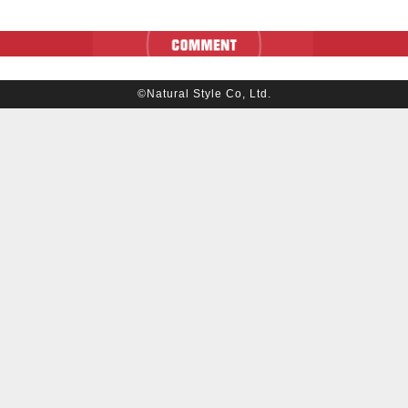
©Natural Style Co, Ltd.