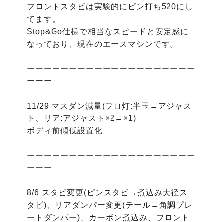
フロントスタビは実験的にピン打ち520にし
てます。

Stop&Go仕様で相当なスピードと安定感に
なっており、現在のエースマシンです。

ーーーーーーーーーーーーーーーーーーーー
ーーー

11/29 マスダン減量(フロ灯:半玉→アジャス
ト、リア:アジャスト×2→×1)

ボディ前傾低設置化

ーーーーーーーーーーーーーーーーーーーー
ーーー

8/6 スタビ変更(ピンスタビ→煮込み大径ス
タビ)、リアダンパー変更(テール→角調プレ
ートダンパー)、カーボン煮込み、フロント