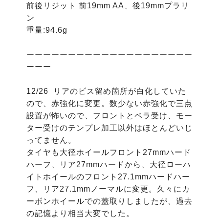
前後リジット 前19mm AA、後19mmプラリ
ン

重量:94.6g

ーーーーーーーーーーーーーーーーーーーー
ーーー

12/26  リアのビス留め箇所が白化していた
ので、赤強化に変更。数少ない赤強化で三点
設置が怖いので、フロントとペラ受け、モー
ター受けのテンプレ加工以外はほとんどいじ
ってません。

タイヤも大径ホイールフロント27mmハード
ハーフ、リア27mmハードから、大径ローハ
イトホイールのフロント27.1mmハードハー
フ、リア27.1mmノーマルに変更。久々にカ
ーボンホイールでの蓋取りしましたが、過去
の記憶より相当大変でした。
