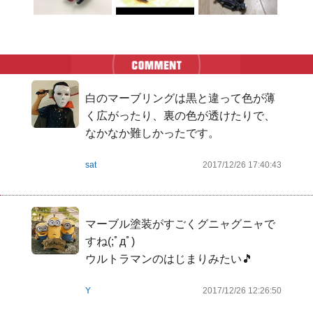
白のマーブリングは黒と違って色が薄
く広がったり、裏の色が透けたりで、
なかなか難しかったです。
sat
2017/12/26 17:40:43
マーブル塗装がすごくグニャグニャで
すね(;ﾟдﾟ)

ウルトラマンのはじまりみたい🎵
Y
2017/12/26 12:26:50