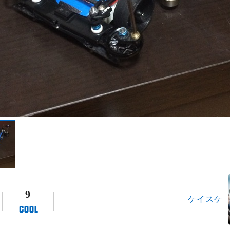
9
ケイスケ