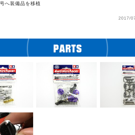
3号へ装備品を移植
2017/0