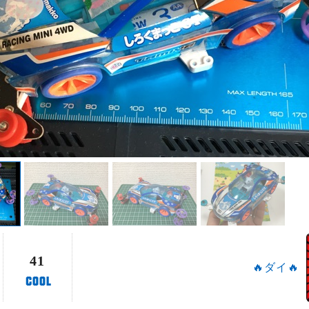
41
🔥ダイ🔥