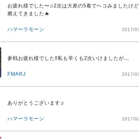
お疲れ様でした〜♫2次は大差の5着でヘコみましたけ
燃えてきました🔥
ハマーラモーン
2017/0
参戦お疲れ様でした‼️私も辛くも2次いけましたが…
FMARJ
2017/0
ありがとうございます♫
ハマーラモーン
2017/0