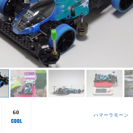
60
ハマーラモーン