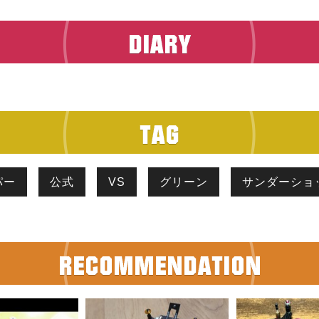
パー
公式
VS
グリーン
サンダーショ