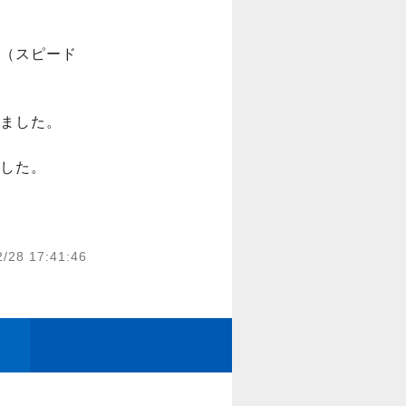
（スピード
ました。

した。

2/28 17:41:46