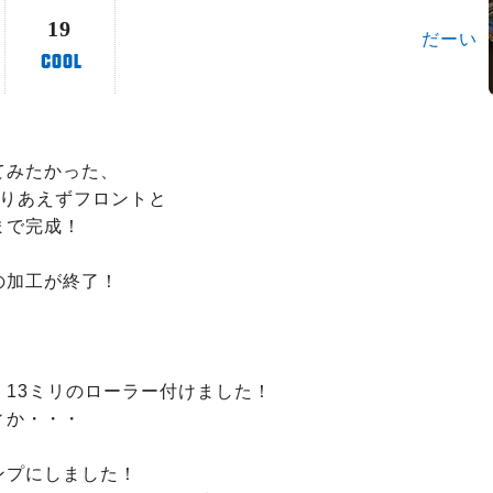
19
だーい
みたかった、

りあえずフロントと

で完成！

加工が終了！



13ミリのローラー付けました！

か・・・

プにしました！
