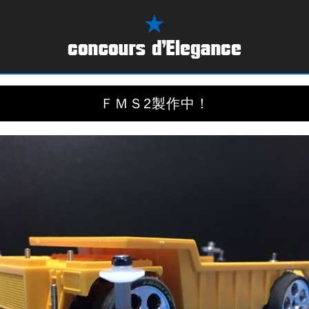
ＦＭＳ2製作中！