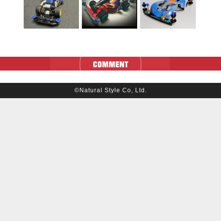
©Natural Style Co, Ltd.