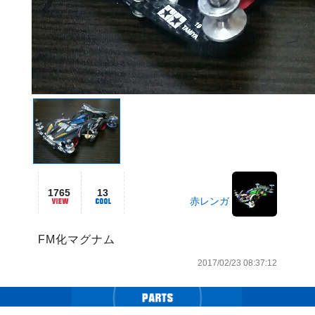
1765
13
赤レンガ
FM化マグナム
2017/02/23 08:37:12