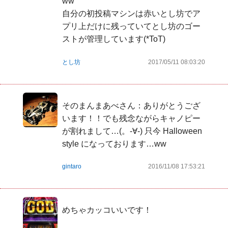
ww

自分の初投稿マシンは赤いとし坊でア
プリ上だけに残っていてとし坊のゴー
ストが管理しています(*ToT)
とし坊
2017/05/11 08:03:20
そのまんまあべさん：ありがとうござ
います！！でも残念ながらキャノピー
が割れまして…(。-∀-) 只今 Halloween 
style になっております…ww 
gintaro
2016/11/08 17:53:21
めちゃカッコいいです！