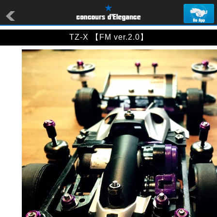
TZ-X 【FM ver.2.0】