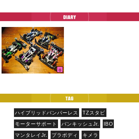
ハイブリッドバンパーレス
TZスタビ
モーターサポート
バンキッシュJr.
IBO
マンタレイJr.
プラボディ
キメラ