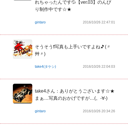
れちゃったんです💦【ver.03】のんび
り制作中です☆★
gintaro
2016/10/26 22:47:01
そうそう❗写真も上手いですよね🎵(〃
艸〃)
take4(タケシ)
2016/10/26 22:04:03
take4さん：ありがとうございます☆★
まぁ…写真のおかげですが…(。-∀-)
gintaro
2016/10/26 20:34:26