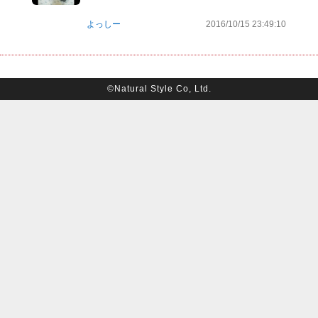
よっしー
2016/10/15 23:49:10
©Natural Style Co, Ltd.