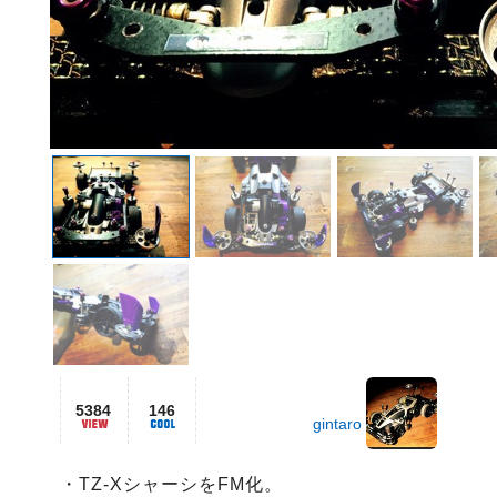
5384
146
gintaro
・TZ-XシャーシをFM化。
