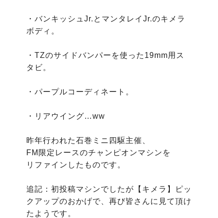
・バンキッシュJr.とマンタレイJr.のキメラ
ボディ。

・TZのサイドバンパーを使った19mm用ス
タビ。

・パープルコーディネート。

・リアウイング…ww

昨年行われた石巻ミニ四駆主催、

FM限定レースのチャンピオンマシンを

リファインしたものです。

追記：初投稿マシンでしたが【キメラ】ピッ
クアップのおかげで、再び皆さんに見て頂け
たようです。
