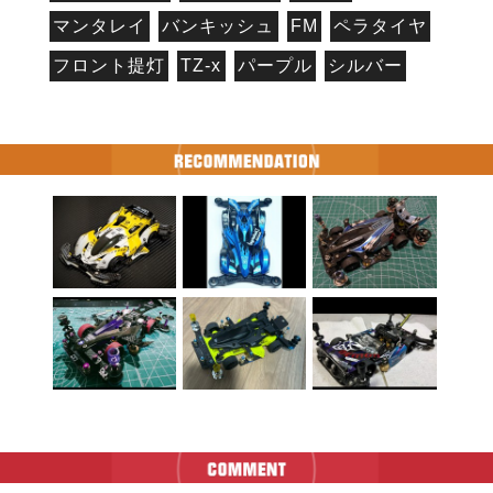
マンタレイ
バンキッシュ
FM
ペラタイヤ
フロント提灯
TZ-x
パープル
シルバー