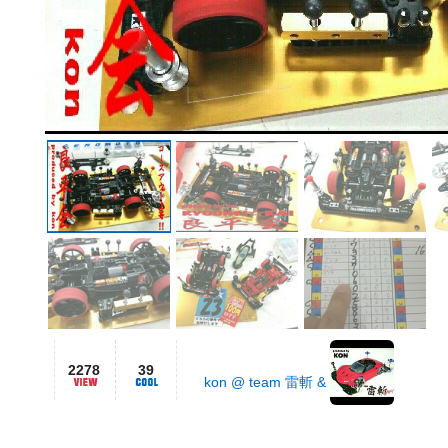
2278
39
kon @ team 雷斬 &