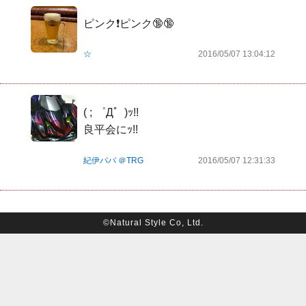
ピンク❗️ピンク🔞🔞
☆
2016/05/07 13:04:12
( ; ゜Д゜)ｯ!!

良平会にｯ!!
紀伊パパ ＠TRG
2016/05/07 12:31:33
©Natural Style Co, Ltd.