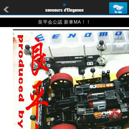
良平会公認 新車MA！！