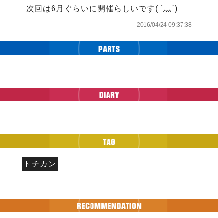
次回は6月ぐらいに開催らしいです( ´灬`)
2016/04/24 09:37:38
トチカン