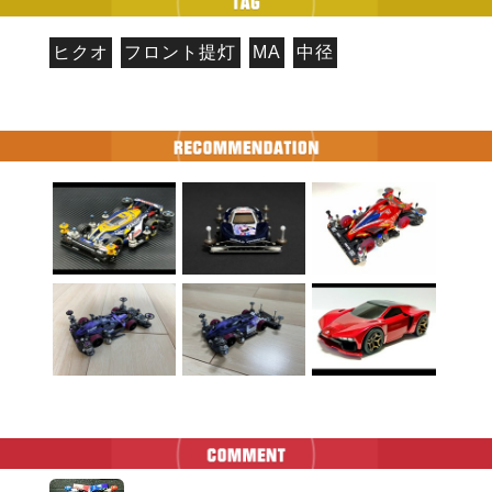
ヒクオ
フロント提灯
MA
中径