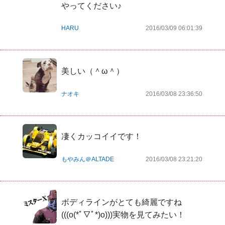
やってください♪
HARU
2016/03/09 06:01:39
美しい（＾ω＾）
ナオキ
2016/03/08 23:36:50
凄くカッコイイです！
もやみん＠ALTADE
2016/03/08 23:21:20
ボディラインがとても綺麗ですね
(((o(*ﾟ▽ﾟ*)o)))実物を見てみたい！