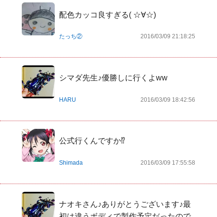
配色カッコ良すぎる( ☆∀☆)
たっち②
2016/03/09 21:18:25
シマダ先生♪優勝しに行くよww
HARU
2016/03/09 18:42:56
公式行くんですか⁉︎
Shimada
2016/03/09 17:55:58
ナオキさん♪ありがとうございます♪最
初は違うボディで製作予定だったので