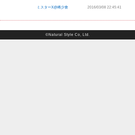
ミスターX@稀少會
2016/03/08 22:45:41
©Natural Style Co, Ltd.