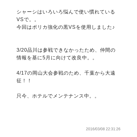
シャーシはいろいろ悩んで使い慣れている
VSで。。

今回はポリカ強化の黒VSを使用しました♪

3/20品川は参戦できなかったため、仲間の
情報を基に5月に向けて改良中。。

4/17の岡山大会参戦のため、千葉から大遠
征！！

只今、ホテルでメンテナンス中。。

2016/03/08 22:31:26