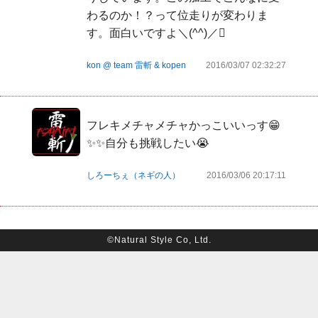
わるのか！？って位走りが変わりま
す。面白いですよ＼(^^)／󾫴
kon @ team 雷斬 & kopen
2016/03/07 02:32:27
フレキメチャメチャかっこいいっす😁
✨✨自分も挑戦したい😭
しろーちぇ（ネギの人）
2016/03/06 20:17:11
©Natural Style Co, Ltd.