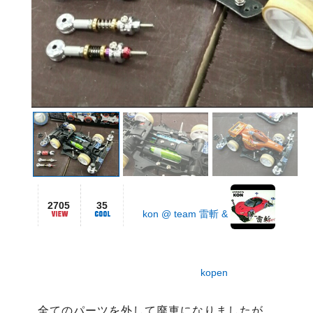
2705
35
kon @ team 雷斬 &
kopen
全てのパーツを外して廃車になりましたが、
