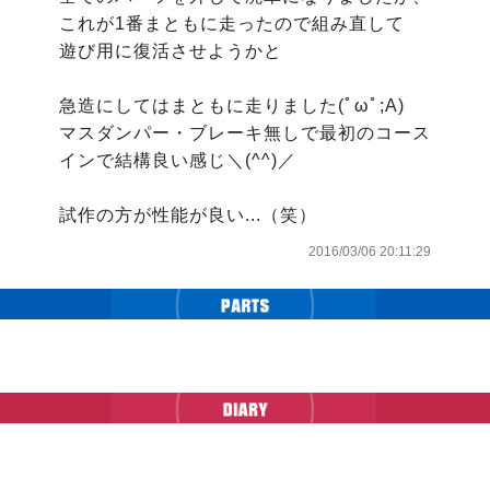
これが1番まともに走ったので組み直して

遊び用に復活させようかと

急造にしてはまともに走りました(ﾟωﾟ;A)

マスダンパー・ブレーキ無しで最初のコース
インで結構良い感じ＼(^^)／

試作の方が性能が良い...（笑）
2016/03/06 20:11:29