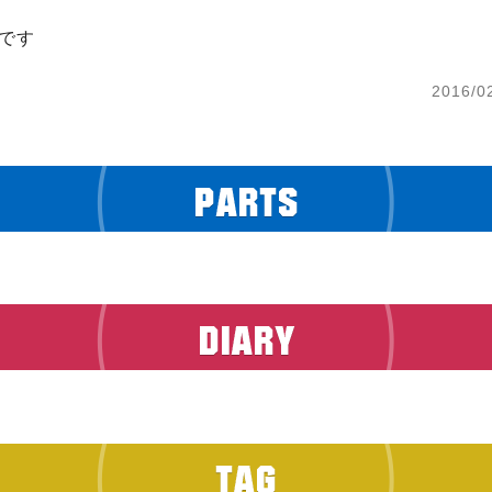
です
2016/0