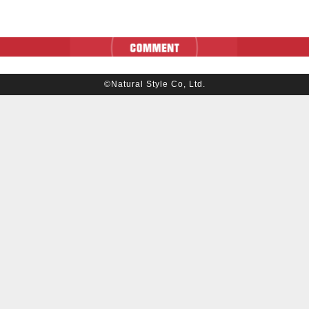
©Natural Style Co, Ltd.