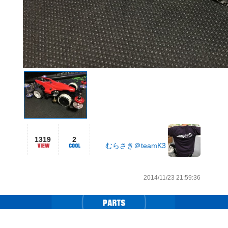
1319
2
むらさき＠teamK3
2014/11/23 21:59:36