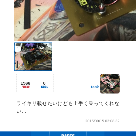
1566
0
task
ライキリ載せたいけども上手く乗ってくれな
い…
2015/09/15 03:08:32