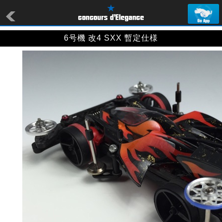
6号機 改4 SXX 暫定仕様