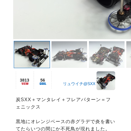
3813
56
リュウイチ@SXX
炭SXX＋マンタレイ＋フレアパターン＝フ
ェニックス

黒地にオレンジベースの赤グラデで炎を書い
てたらいつの間にか不死鳥が現れました。
