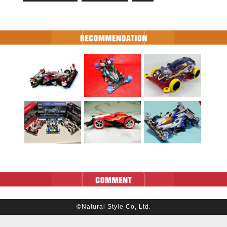
©Natural Style Co, Ltd.