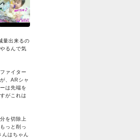
減量出来るの
やるんで気
ファイター
が、ARシャ
ーは先端を
すがこれは
分を切除上
もっと削っ
さんはちゃん