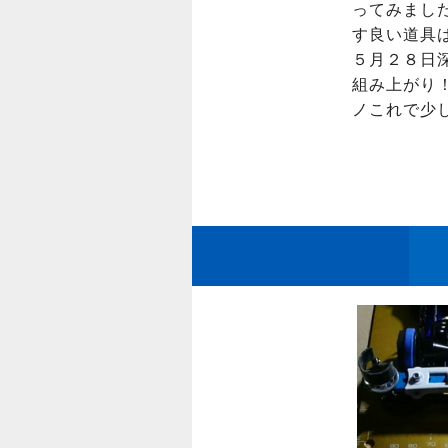
ってみまし
す良い道具
５月２８日深
組み上がり
ノこれで少し