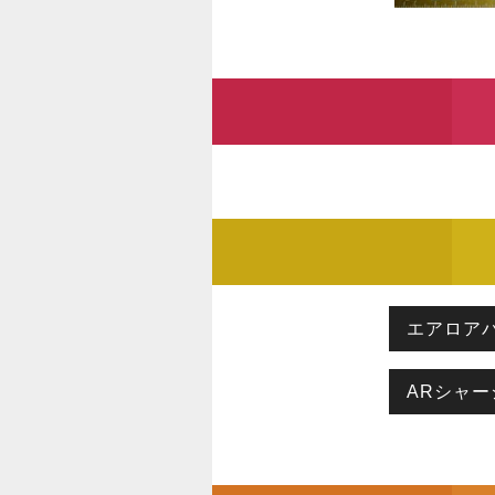
エアロア
ARシャー