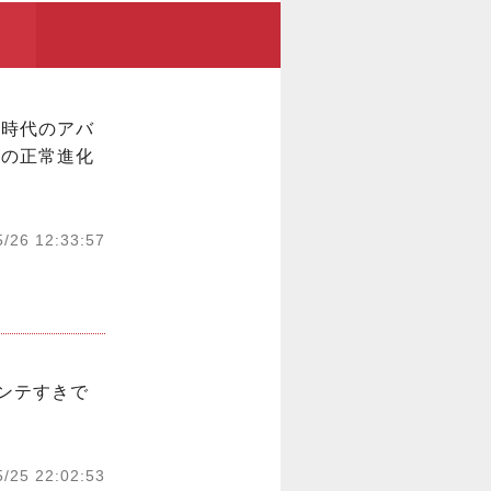
ょ時代のアバ
代の正常進化
5/26 12:33:57
ンテすきで
5/25 22:02:53