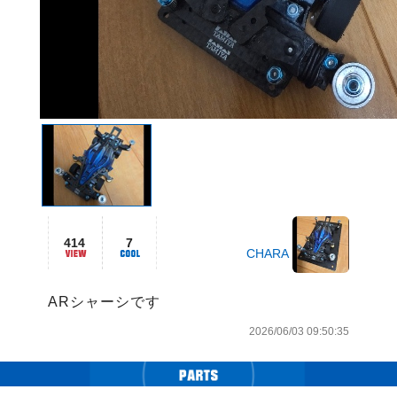
414
7
CHARA
ARシャーシです
2026/06/03 09:50:35