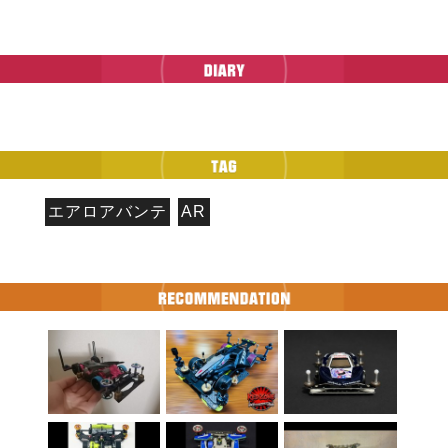
エアロアバンテ
AR