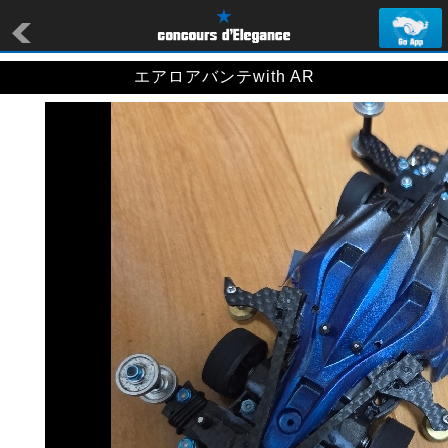
エアロアバンテwith AR