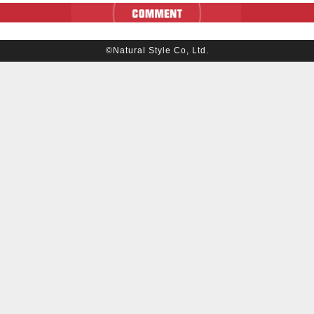
©Natural Style Co, Ltd.