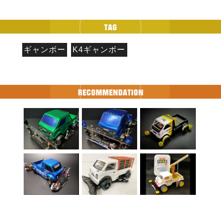
ギャンボー
K4ギャンボー