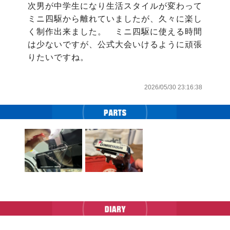
次男が中学生になり生活スタイルが変わって
ミニ四駆から離れていましたが、久々に楽し
く制作出来ました。　ミニ四駆に使える時間
は少ないですが、公式大会いけるように頑張
りたいですね。

2026/05/30 23:16:38