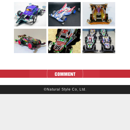
©Natural Style Co, Ltd.