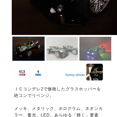
413
4
funny driver
ＪＣコンデレ2で惨敗したグラスホッパーを
絶コンでリベンジ。

メッキ、メタリック、ホログラム、ネオンカ
ラー、蓄光、LED。あらゆる「輝く」要素