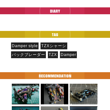
Damper style
TZXシャーシ
バックブレーダー
TZX
Damper