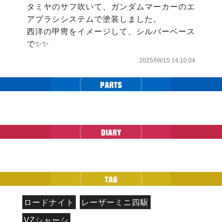
タミヤのサフ吹いて、ガンダムマーカーのエ
アブラシシステムで塗装しました。

西洋の甲冑をイメージして、シルバーベース
で✨✨
2025/08/15 14:10:04
ロードナイト
レーザーミニ四駆
VZシャーシ