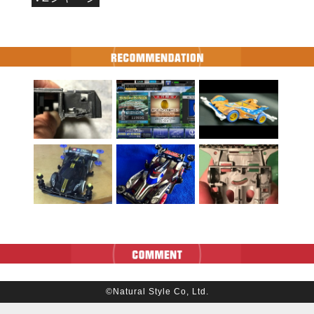
©Natural Style Co, Ltd.