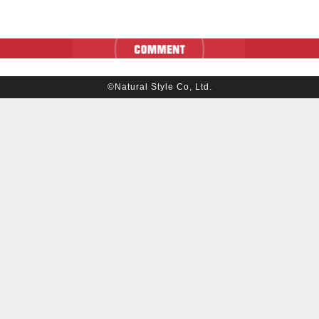
©Natural Style Co, Ltd.