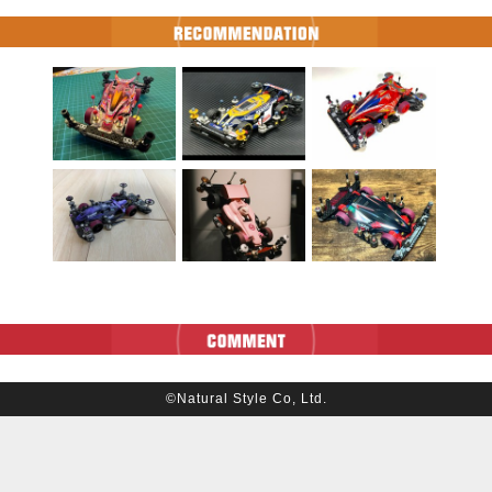
©Natural Style Co, Ltd.