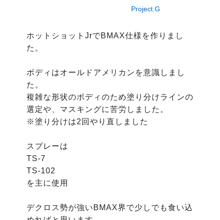
Project.G
ホットショットJrでBMAX仕様を作りまし
た。

ボディはオールドアメリカンを意識しまし
た。

複雑な形状のボディのため塗り分けラインの
選定や、マスキングに苦労しました。

※塗り分けは2回やり直しました

スプレーは

TS-7

TS-102

を主に使用

デクロス勢が強いBMAX界で少しでも食い込