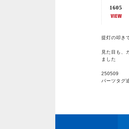
1605
提灯の叩き
見た目も、
ました

250509

パーツタグ