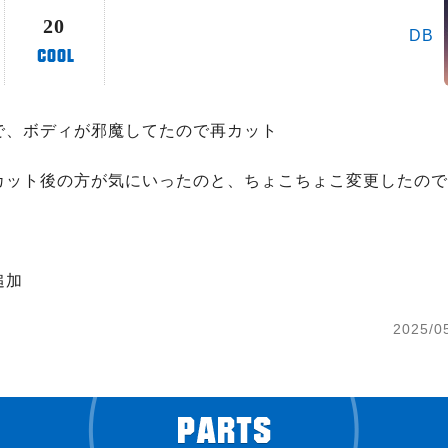
20
DB
で、ボディが邪魔してたので再カット

カット後の方が気にいったのと、ちょこちょこ変更したので
追加
2025/0