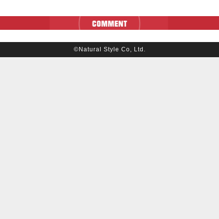
©Natural Style Co, Ltd.