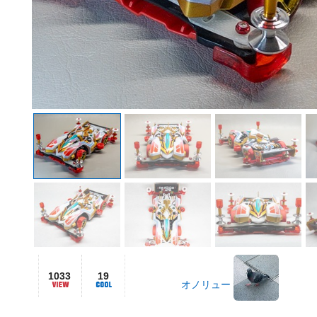
1033
19
オノリュー