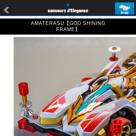
AMATERASU【GOD SHINING
FRAME】