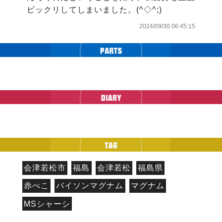
ビックリしてしまいました。(^◇^;)
2024/09/30 06:45:15
会津若松市
福島
会津若松
福島県
赤べこ
バイソンマグナム
マグナム
MSシャーシ