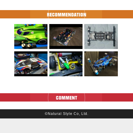
©Natural Style Co, Ltd.