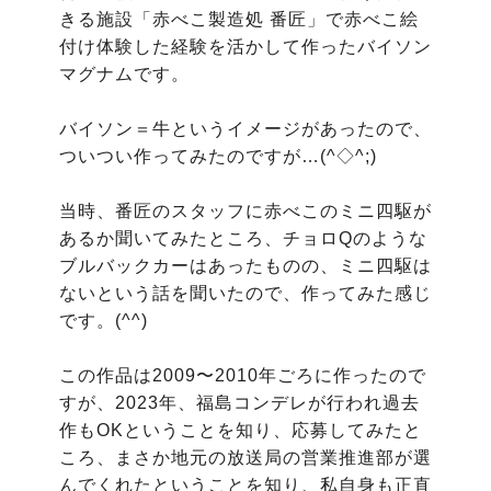
きる施設「赤べこ製造処 番匠」で赤べこ絵
付け体験した経験を活かして作ったバイソン
マグナムです。

バイソン＝牛というイメージがあったので、
ついつい作ってみたのですが…(^◇^;)

当時、番匠のスタッフに赤べこのミニ四駆が
あるか聞いてみたところ、チョロQのような
ブルバックカーはあったものの、ミニ四駆は
ないという話を聞いたので、作ってみた感じ
です。(^^)

この作品は2009〜2010年ごろに作ったので
すが、2023年、福島コンデレが行われ過去
作もOKということを知り、応募してみたと
ころ、まさか地元の放送局の営業推進部が選
んでくれたということを知り、私自身も正直