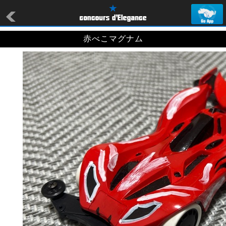
赤べこマグナム