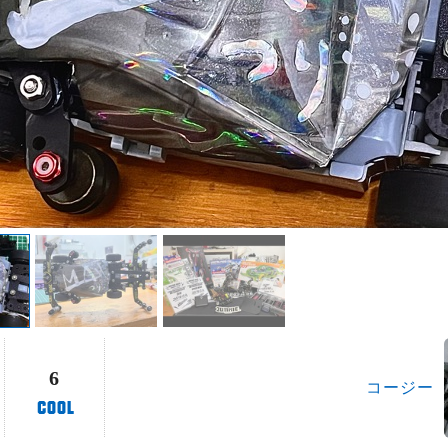
6
コージー