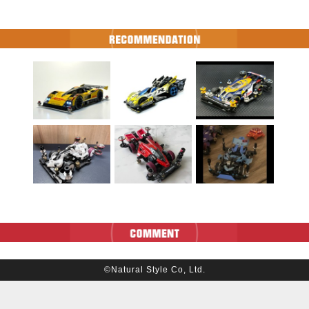
©Natural Style Co, Ltd.