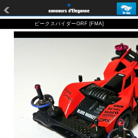
ビークスパイダーORF [FMA]