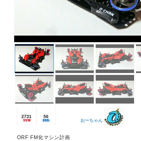
2731
56
おーちゃん
ORF FM化マシン計画
