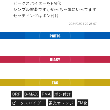
ビークスパイダーをFM化

シンプル塗装ですがめっちゃ気にいってます

セッティングはポン付け
2024/02/24 22:25:07
ORF
B-MAX
FMA
ポン付け
ビークスパイダー
蛍光オレンジ
FM化