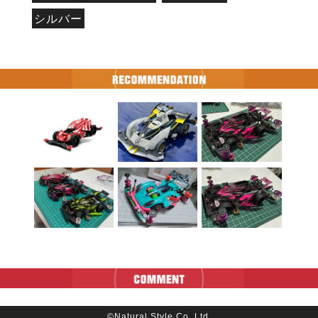
シルバー
©Natural Style Co, Ltd.