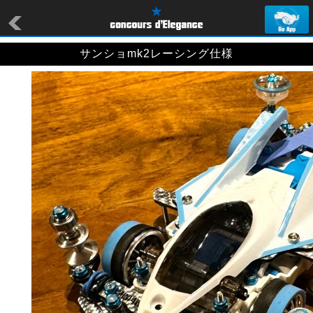
サンショmk2レーシング仕様