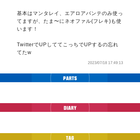
基本はマンタレイ、エアロアバンテのみ使っ
てますが、たま〜にネオファル(フレキ)も使
います！

TwitterでUPしててこっちでUPするの忘れ
てたw
2023/07/18 17:49:13