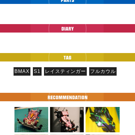
BMAX
S1
レイスティンガー
フルカウル