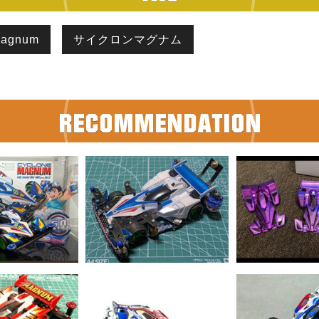
magnum
サイクロンマグナム