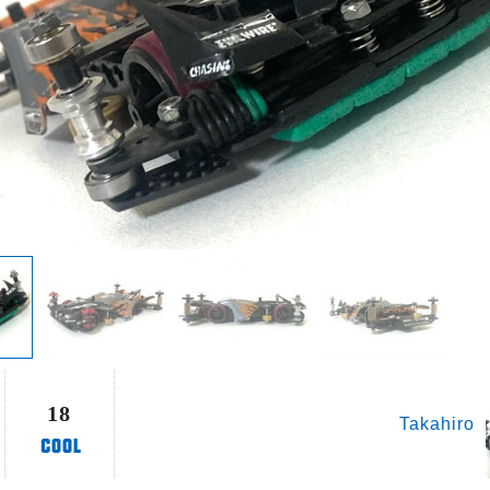
18
Takahiro