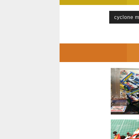
cyclone 